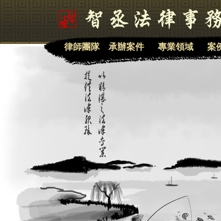
律師團隊
承辦案件
專業領域
案