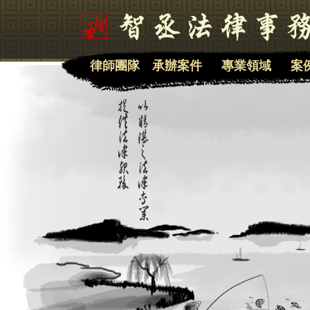
律師團隊
承辦案件
專業領域
案