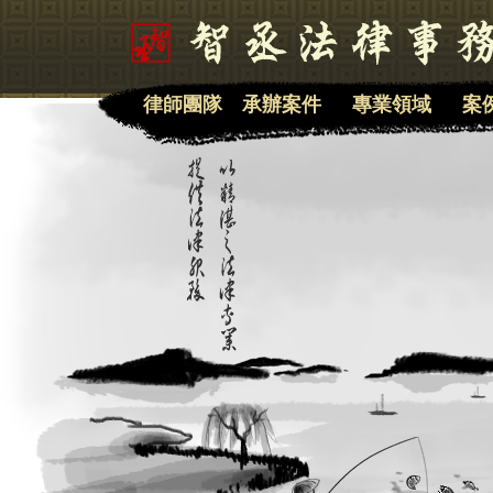
律師團隊
承辦案件
專業領域
案