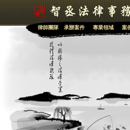
律師團隊
承辦案件
專業領域
案