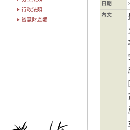
日期
行政法類
內文
智慧財產類