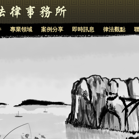
件
專業領域
案例分享
即時訊息
律法觀點