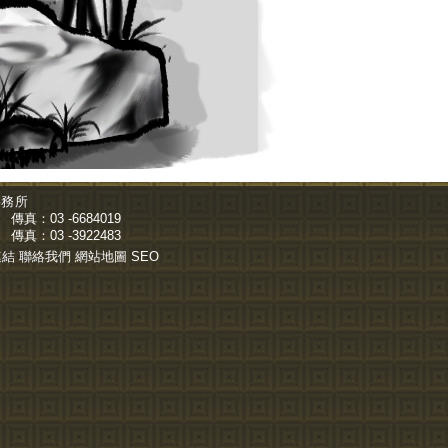
事務所
傳真：03 -6684019
傳真：03 -3922483
連結
聯絡我們
網站地圖
SEO