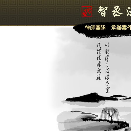
律師團隊
承辦案