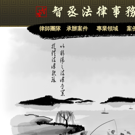
律師團隊
承辦案件
專業領域
案