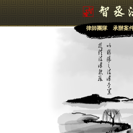
律師團隊
承辦案