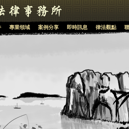
件
專業領域
案例分享
即時訊息
律法觀點