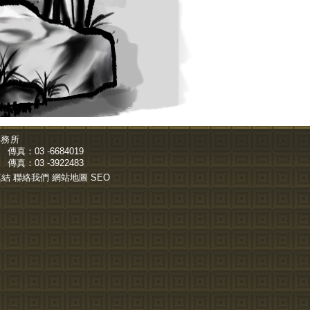
事務所
傳真：03 -6684019
傳真：03 -3922483
連結
聯絡我們
網站地圖
SEO