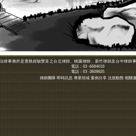
法律事務所是實務經驗豐富之台北
律師
、桃園律師、新竹律師及台中
律師
電話：
03 -6684018
電話：
03 -3609925
權所有
律師團隊
即時訊息
專業領域
案例分享
法規動態
相關