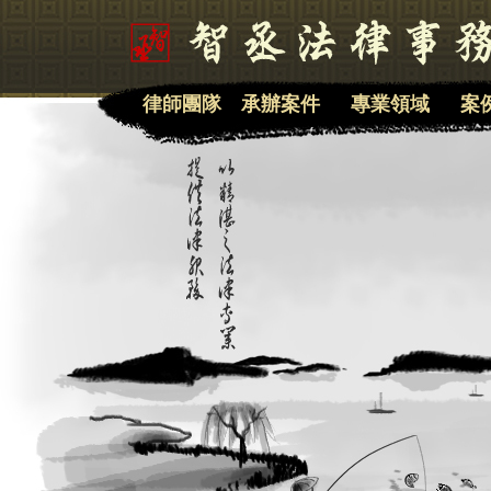
律師團隊
承辦案件
專業領域
案