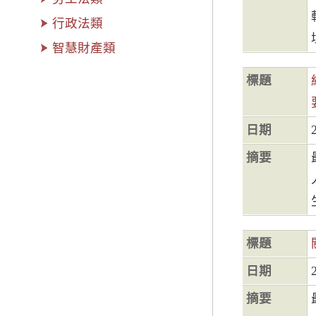
行政法類
智慧財產類
標題
日期
摘要
標題
日期
摘要