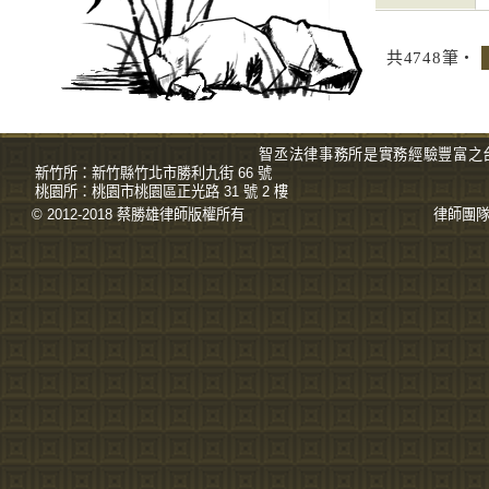
共4748筆‧
智丞法律事務所是實務經驗豐富之
新竹所：
新竹縣竹北市勝利九街 66 號
桃園所：
桃園市桃園區正光路 31 號 2 樓
© 2012-2018 蔡勝雄
律師
版權所有
律師團