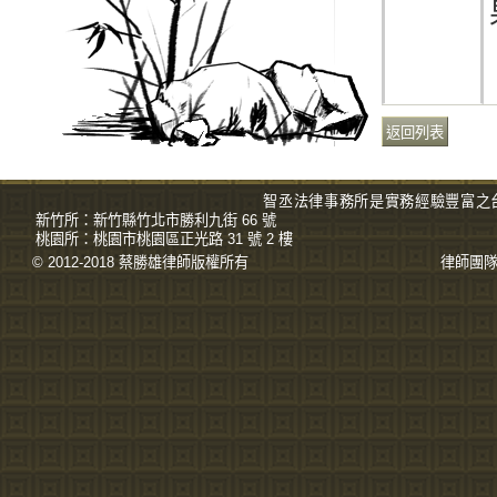
智丞法律事務所是實務經驗豐富之
新竹所：
新竹縣竹北市勝利九街 66 號
桃園所：
桃園市桃園區正光路 31 號 2 樓
© 2012-2018 蔡勝雄
律師
版權所有
律師團