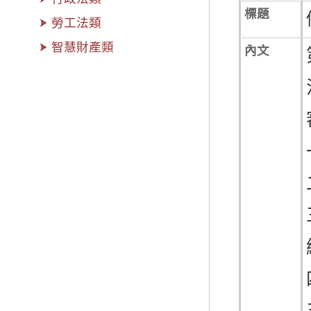
標題
勞工法類
智慧財產類
內文