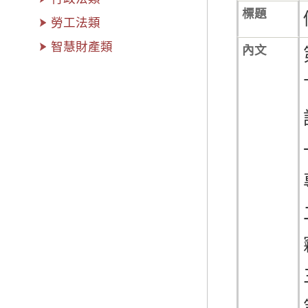
標題
勞工法類
智慧財產類
內文