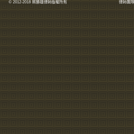
© 2012-2018 蔡勝雄
律師
版權所有
律師團