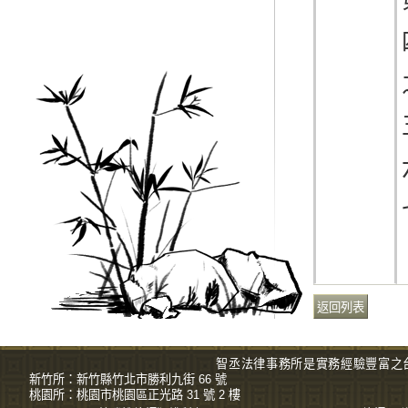
智丞法律事務所是實務經驗豐富之
新竹所：
新竹縣竹北市勝利九街 66 號
桃園所：
桃園市桃園區正光路 31 號 2 樓