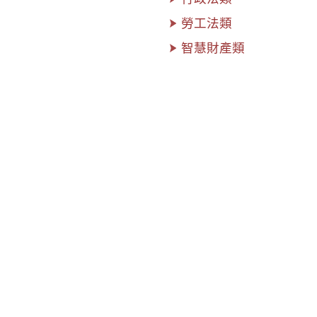
勞工法類
智慧財產類