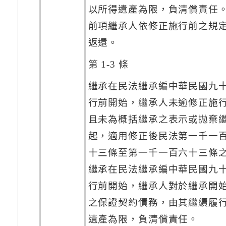
以所得遺產為限，負清償責任
前項繼承人依修正施行前之規
返還。
第 1-3 條
繼承在民法繼承編中華民國九
行前開始，繼承人未逾修正施
且未為概括繼承之表示或拋棄
起，適用修正後民法第一千一
十三條至第一千一百六十三條
繼承在民法繼承編中華民國九
行前開始，繼承人對於繼承開
之保證契約債務，由其繼續履
遺產為限，負清償責任。