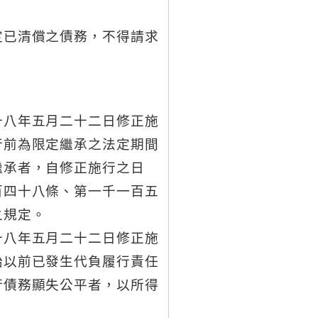
。
定已清償之債務，不得請求
十八年五月二十二日修正施
行前為限定繼承之法定期間
繼承者，自修正施行之日
百四十八條、第一千一百五
之規定。
十八年五月二十二日修正施
始以前已發生代負履行責任
行債務顯失公平者，以所得