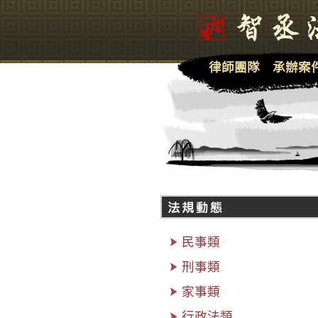
律師團隊
承辦案
民事類
刑事類
家事類
行政法類