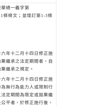
統華總一義字第
1-1條條文；並增訂第1-3條
十六年十二月十四日修正施
拋棄繼承之法定期間者，自
拋棄繼承之規定。
十六年十二月十四日修正施
時為無行為能力人或限制行
之法定期間為限定或拋棄繼
失公平者，於修正施行後，