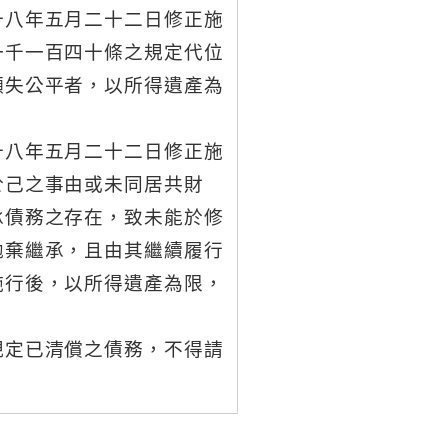
十八年五月二十二日修正施
一千一百四十條之規定代位
顯失公平者，以所得遺產為
十八年五月二十二日修正施
於己之事由或未同居共財
承債務之存在，致未能於修
拋棄繼承，且由其繼續履行
施行後，以所得遺產為限，
規定已清償之債務，不得請