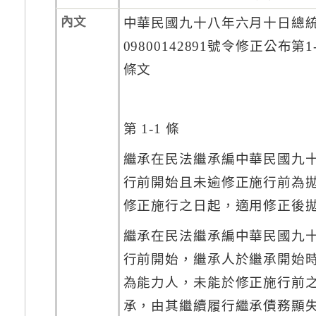
內文
中華民國九十八年六月十日總
09800142891號令修正公布第
條文
第 1-1 條
繼承在民法繼承編中華民國九
行前開始且未逾修正施行前為
修正施行之日起，適用修正後
繼承在民法繼承編中華民國九
行前開始，繼承人於繼承開始
為能力人，未能於修正施行前
承，由其繼續履行繼承債務顯