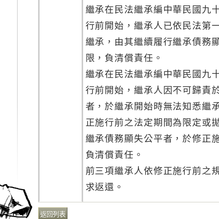
繼承在民法繼承編中華民國九
行前開始，繼承人已依民法第
繼承，由其繼續履行繼承債務
限，負清償責任。
繼承在民法繼承編中華民國九
行前開始，繼承人因不可歸責
者，於繼承開始時無法知悉繼
正施行前之法定期間為限定或
繼承債務顯失公平者，於修正
負清償責任。
前三項繼承人依修正施行前之
求返還。