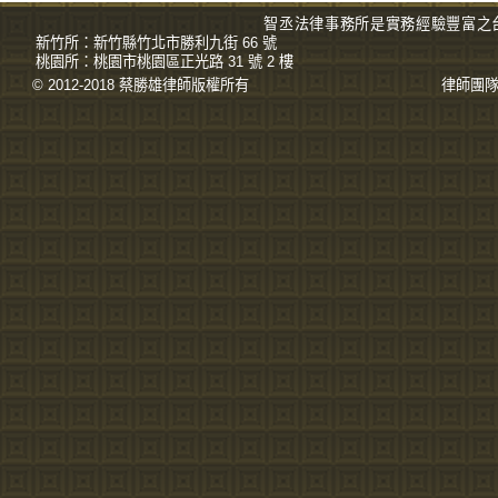
智丞法律事務所是實務經驗豐富之
新竹所：
新竹縣竹北市勝利九街 66 號
桃園所：
桃園市桃園區正光路 31 號 2 樓
© 2012-2018 蔡勝雄
律師
版權所有
律師團