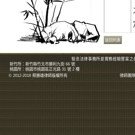
智丞法律事務所是實務經驗豐富之
新竹所：
新竹縣竹北市勝利九街 66 號
桃園所：
桃園市桃園區正光路 31 號 2 樓
© 2012-2018 蔡勝雄
律師
版權所有
律師團