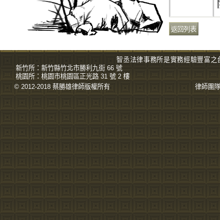
智丞法律事務所是實務經驗豐富之
新竹所：
新竹縣竹北市勝利九街 66 號
桃園所：
桃園市桃園區正光路 31 號 2 樓
© 2012-2018 蔡勝雄
律師
版權所有
律師團