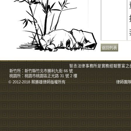
智丞法律事務所是實務經驗豐富之
新竹所：
新竹縣竹北市勝利九街 66 號
桃園所：
桃園市桃園區正光路 31 號 2 樓
© 2012-2018 蔡勝雄
律師
版權所有
律師團