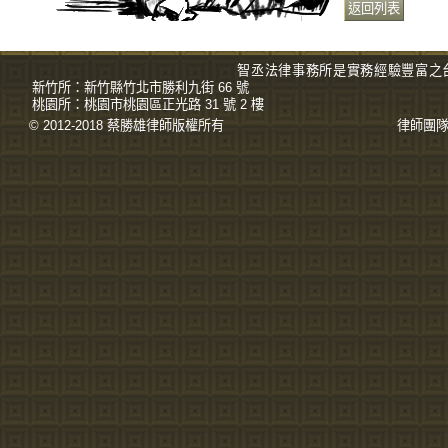
智丞法律事務所是實務經驗豐富之
新竹所：
新竹縣竹北市勝利九街 66 號
桃園所：
桃園市桃園區正光路 31 號 2 樓
© 2012-2018 蔡勝雄
律師
版權所有
律師團