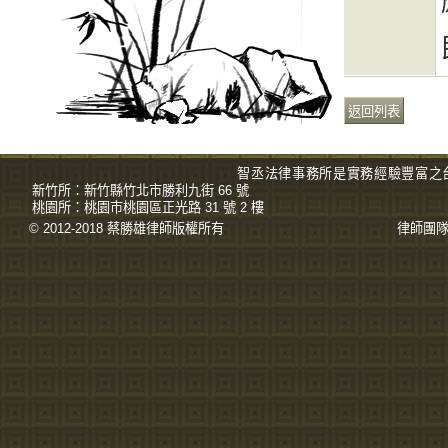
智丞法律事務所是實務經驗豐富之
新竹所：
新竹縣竹北市勝利九街 66 號
桃園所：
桃園市桃園區正光路 31 號 2 樓
© 2012-2018 蔡勝雄
律師
版權所有
律師團