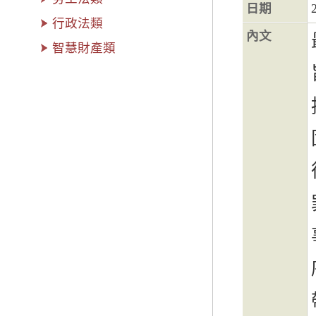
日期
行政法類
內文
智慧財產類