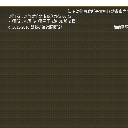
智丞法律事務所是實務經驗豐富之
新竹所：
新竹縣竹北市勝利九街 66 號
桃園所：
桃園市桃園區正光路 31 號 2 樓
© 2012-2018 蔡勝雄
律師
版權所有
律師團