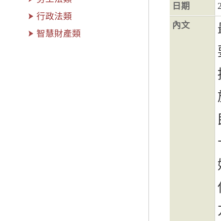
日期
行政法類
內文
智慧財產類