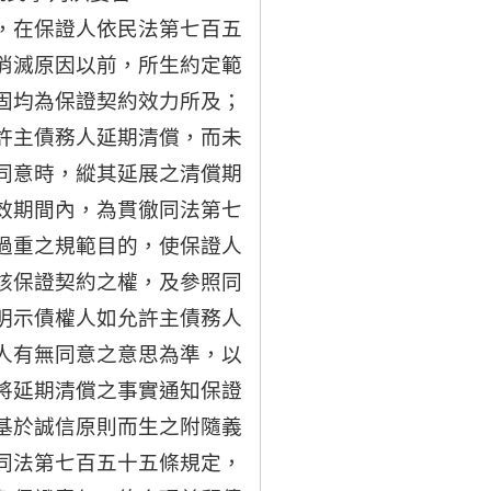
，在保證人依民法第七百五
消滅原因以前，所生約定範
固均為保證契約效力所及；
許主債務人延期清償，而未
同意時，縱其延展之清償期
效期間內，為貫徹同法第七
過重之規範目的，使保證人
該保證契約之權，及參照同
明示債權人如允許主債務人
人有無同意之意思為準，以
將延期清償之事實通知保證
基於誠信原則而生之附隨義
同法第七百五十五條規定，