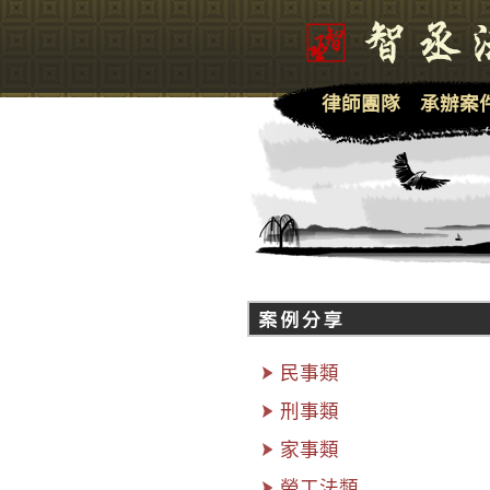
律師團隊
承辦案
民事類
刑事類
家事類
勞工法類