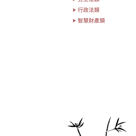
行政法類
智慧財產類