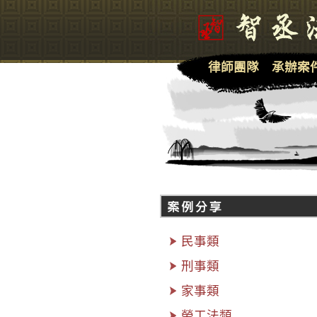
律師團隊
承辦案
民事類
刑事類
家事類
勞工法類