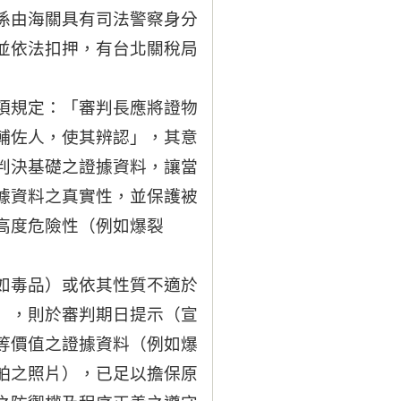
係由海關具有司法警察身分
並依法扣押，有台北關稅局
項規定：「審判長應將證物
輔佐人，使其辨認」，其意
判決基礎之證據資料，讓當
據資料之真實性，並保護被
高度危險性（例如爆裂
如毒品）或依其性質不適於
），則於審判期日提示（宣
等價值之證據資料（例如爆
舶之照片），已足以擔保原