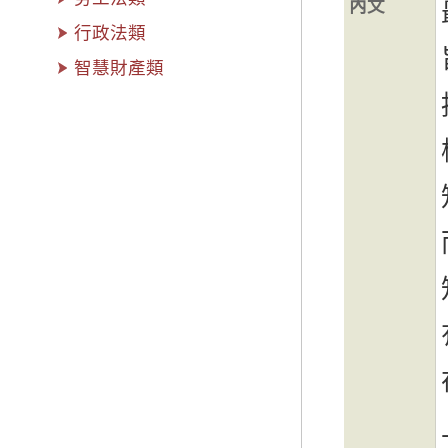
內文
行政法類
智慧財產類