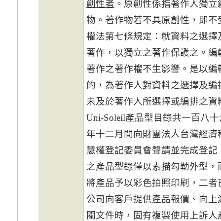
創性者
。原創性係指著作人獨立
物。著作物若不具原創性，即不
權法第七條規定：就資料之選擇
著作，以獨立之著作保護之。編
著作之著作權不生影響。是以編
的，為著作人對資料之選擇及編
未及於著作人所選擇或編排之資
Uni-Soleil產品型目錄共一
年十二月間向財團法人台灣經濟
慧權登記委員會聲請並完成登記
之產品型錄僅以素描勾勒外型，
將產品予以彩色拍照印刷，二者
公司向客戶提供產品報價、向上
關文件時，固有複製使用上訴人