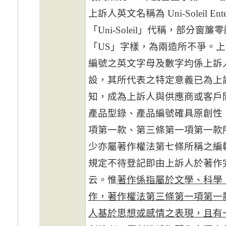
上訴人英文名稱為 Uni-Soleil Ente
「Uni-Soleil」代稱，部分
「US」字樣，為兩造所不爭。
編號之英文字母及數字均係上訴
設，其所代表之特定意義已為上
知，成為上訴人與供應商或客戶
產品型錄、產品編號確具原創性
項第一款、第三條第一項第一款
少亦屬著作權法第七條所稱之編
規定不待登記即由上訴人於著作
云。惟
著作係指屬於文學、科學
作，著作權法第三條第一項第一
人基於思想或感情之表現，且有