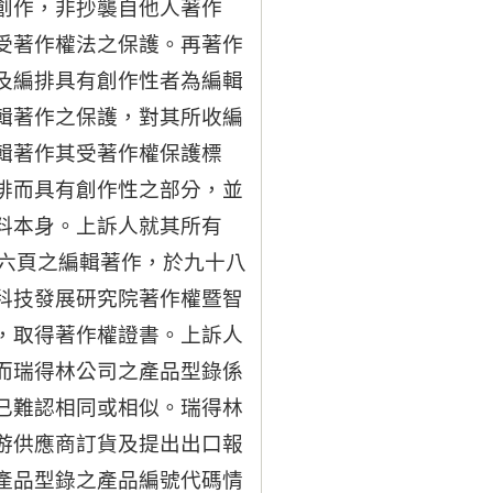
創作，非抄襲自他人著作
受著作權法之保護。再著作
及編排具有創作性者為編輯
輯著作之保護，對其所收編
輯著作其受著作權保護標
排而具有創作性之部分，並
料本身。上訴人就其所有
百八十六頁之編輯著作，於九十八
科技發展研究院著作權暨智
，取得著作權證書。上訴人
而瑞得林公司之產品型錄係
已難認相同或相似。瑞得林
游供應商訂貨及提出出口報
產品型錄之產品編號代碼情