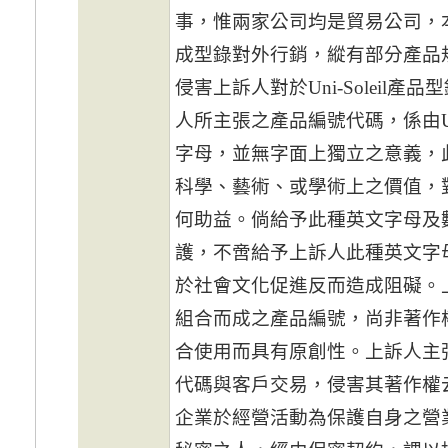
事，惟兩家公司均是貿易公司，
成型錄對外行銷，縱有部分產品
侵害上訴人對於Uni-Soleil
人所主張之產品編號代碼，係由
字母，並無字面上獨立之意義，
科學、藝術、或學術上之價值，
何助益。倘給予此種英文字母及
護，不啻給予上訴人此種英文字
於社會文化促進反而造成阻礙。
組合而成之產品編號，尚非著作
合使用而具有原創性。上訴人主
代碼與客戶交易，侵害其著作權
企業於經營活動為保護自
身之營