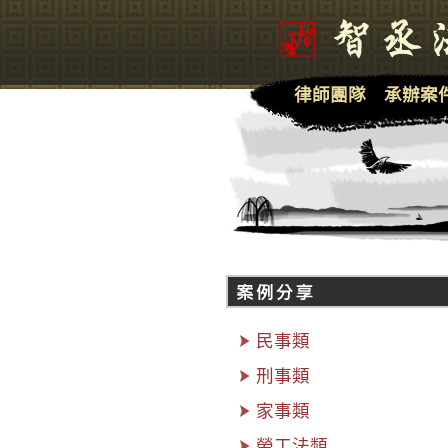
律師團隊
承辦案
民事類
刑事類
家事類
勞工法類