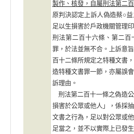
製作、核發，自屬刑法第二
原判決認定上訴人偽造蔡○
足以生損害於戶政機關管理
刑法第二百十六條、第二百
罪，於法並無不合。上訴意
百十二條所規定之特種文書
造特種文書罪一節，亦屬誤
訴理由。
刑法第二百十一條之偽造公
損害於公眾或他人」，係採
文書之行為，足以對公眾或
足當之，並不以實際上已發