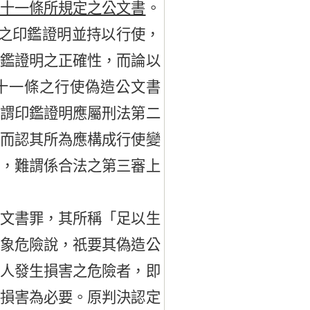
百十一條所規定之公文書
。
益之印鑑證明並持以行使，
印鑑證明之正確性，而論以
十一條之行使偽造公文書
旨謂印鑑證明應屬刑法第二
，而認其所為應構成行使變
會，難謂係合法之第三審上
文書罪，其所稱「足以生
抽象危險說，祇要其偽造公
他人發生損害之危險者，即
生損害為必要。原判決認定