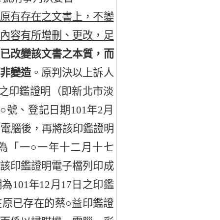
原有存在之文書上，不變
之內容有所增刪、更改，足
若已改變該文書之本質，而
而非變造
。原判決以上訴人
請之印鑑證明（即新北市淡
號、登記日期101年2月
於電腦後，再將該印鑑證明
為「一○一年十二月十七
將該印鑑證明電子檔列印成
101年12月17日之印鑑
在原已存在的蔡○益印鑑證