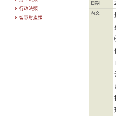
日期
行政法類
內文
智慧財產類