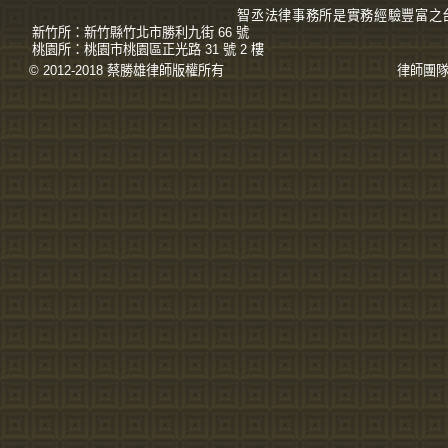
智丞法律事務所是實務經驗豐富之
新竹所：
新竹縣竹北市勝利九街 66 號
桃園所：
桃園市桃園區正光路 31 號 2 樓
© 2012-2018 蔡勝雄
律師
版權所有
律師團