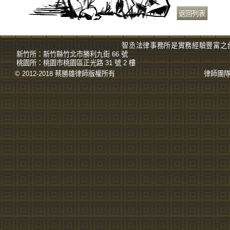
智丞法律事務所是實務經驗豐富之
新竹所：
新竹縣竹北市勝利九街 66 號
桃園所：
桃園市桃園區正光路 31 號 2 樓
© 2012-2018 蔡勝雄
律師
版權所有
律師團