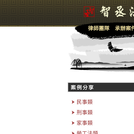
律師團隊
承辦案
民事類
刑事類
家事類
勞工法類