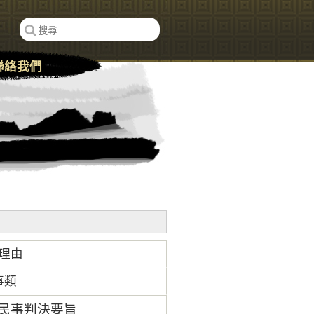
聯絡我們
理由
事類
號民事判決要旨