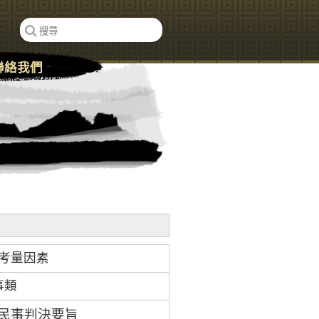
聯絡我們
考量因素
事類
號民事判決要旨