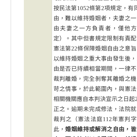
按民法第1052條第2項規定，
由，難以維持婚姻者，夫妻之一
由夫妻之一方負責者，僅他
定）。其中但書規定限制有責配
憲法第22條保障婚姻自由之意
以維持婚姻之重大事由發生後，
由是否已持續相當期間，一律不
裁判離婚，完全剝奪其離婚之機
苛之情事，於此範圍內，與憲法
相關機關應自本判決宣示之日起
正之。逾期未完成修法，法院就
裁判之（憲法法庭112年憲判
此，
婚姻維持或解消之自由，皆