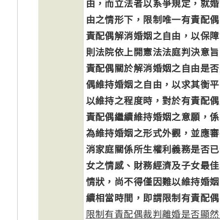
由，而立法者以系爭規定，就婚
由之情形下，限制唯一有責配偶
責配偶解消婚姻之自由，以保障
則法院依上開憲法法庭判決意旨
責配偶關於解消婚姻之自由是否
偶維持婚姻之自由，以求其衡平
以維持之程度時，對於有責配偶
責配偶繼續維持婚姻之意願，係
為維持婚姻之形式外觀，並應審
消家庭關係所生權利義務是否已
女之情感、財務經濟及子女最佳
情狀，尚不得僅因難以維持婚姻
續相當時間，即謂限制有責配偶
限制有責配偶裁判離婚是否顯然