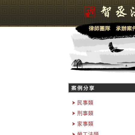
律師團隊
承辦案
民事類
刑事類
家事類
勞工法類