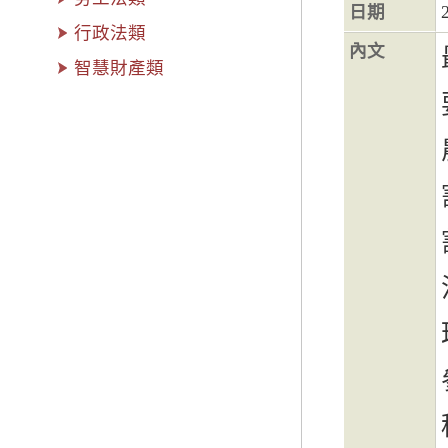
日期
行政法類
內文
智慧財產類