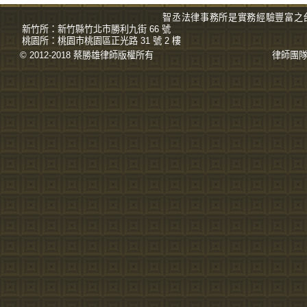
智丞法律事務所是實務經驗豐富之
新竹所：
新竹縣竹北市勝利九街 66 號
桃園所：
桃園市桃園區正光路 31 號 2 樓
© 2012-2018 蔡勝雄
律師
版權所有
律師團