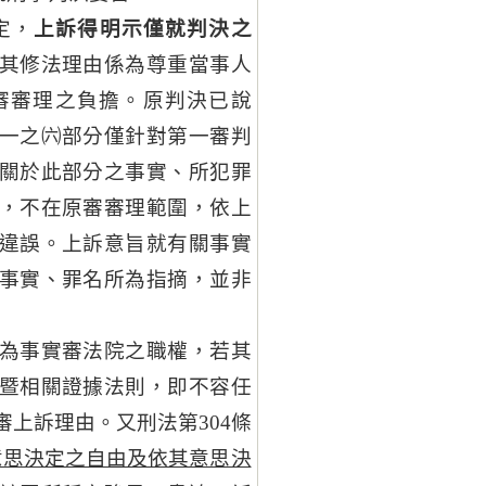
定，
上訴得明示僅就判決之
其修法理由係為尊重當事人
審審理之負擔。原判決已說
一之㈥部分僅針對第一審判
關於此部分之事實、所犯罪
，不在原審審理範圍，依上
違誤。上訴意旨就有關事實
事實、罪名所為指摘，並非
為事實審法院之職權，若其
暨相關證據法則，即不容任
上訴理由。又刑法第304條
意思決定之自由及依其意思決