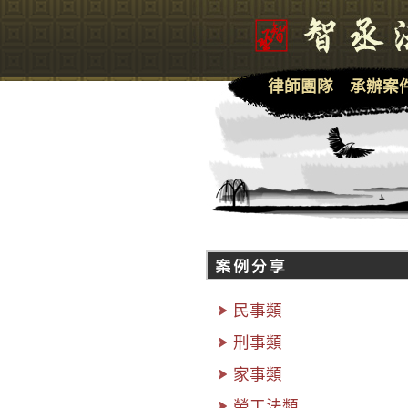
律師團隊
承辦案
民事類
刑事類
家事類
勞工法類