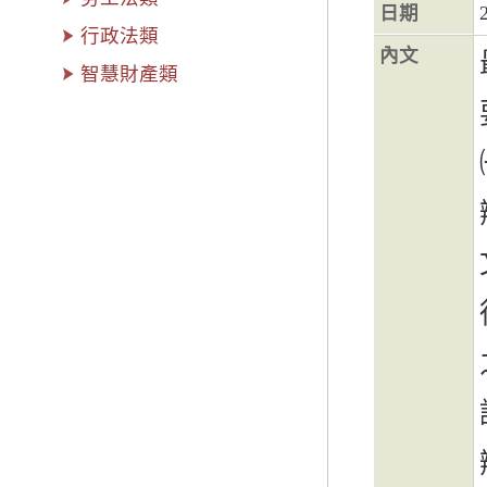
日期
行政法類
內文
智慧財產類