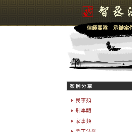
律師團隊
承辦案
民事類
刑事類
家事類
勞工法類