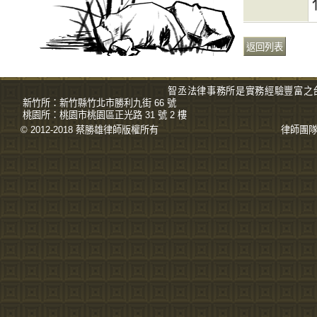
智丞法律事務所是實務經驗豐富之
新竹所：
新竹縣竹北市勝利九街 66 號
桃園所：
桃園市桃園區正光路 31 號 2 樓
© 2012-2018 蔡勝雄
律師
版權所有
律師團