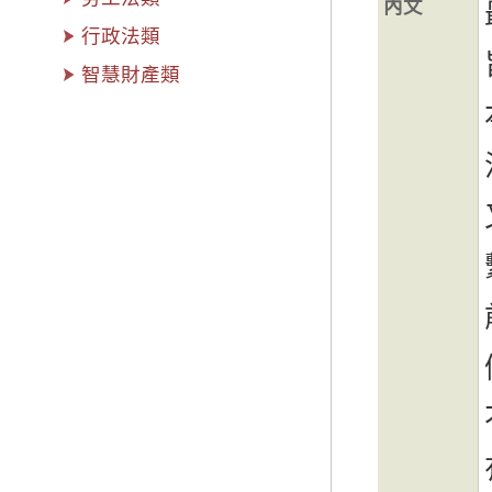
內文
行政法類
智慧財產類