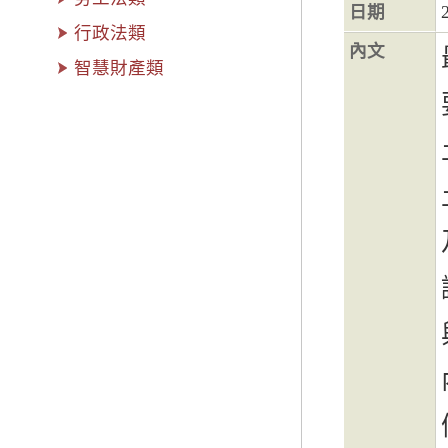
日期
行政法類
內文
智慧財產類