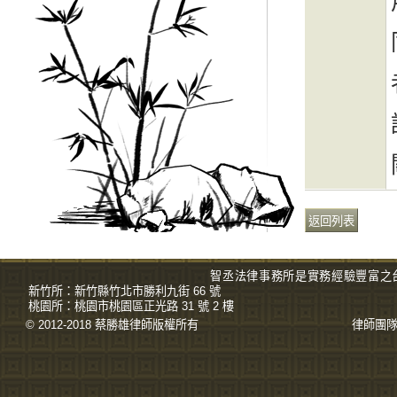
智丞法律事務所是實務經驗豐富之
新竹所：
新竹縣竹北市勝利九街 66 號
桃園所：
桃園市桃園區正光路 31 號 2 樓
© 2012-2018 蔡勝雄
律師
版權所有
律師團