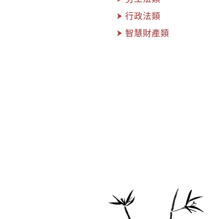
行政法類
智慧財產類