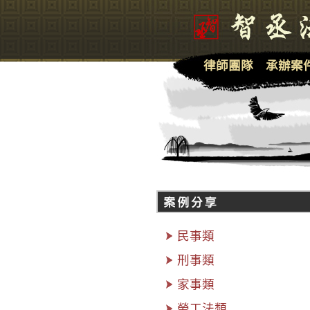
律師團隊
承辦案
民事類
刑事類
家事類
勞工法類