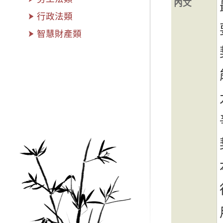
內文
行政法類
智慧財產類