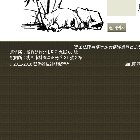
智丞法律事務所是實務經驗豐富之
新竹所：
新竹縣竹北市勝利九街 66 號
桃園所：
桃園市桃園區正光路 31 號 2 樓
© 2012-2018 蔡勝雄
律師
版權所有
律師團