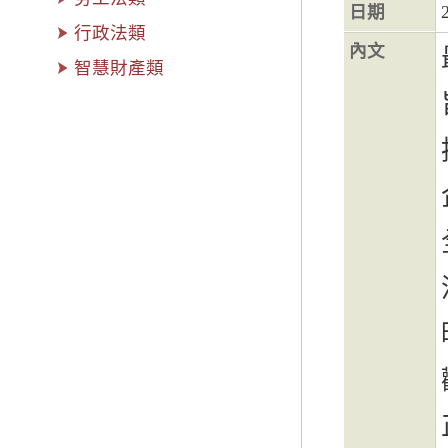
日期
行政法類
內文
智慧財產類