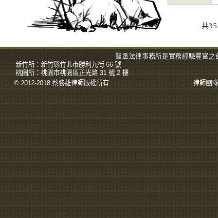
共3
智丞法律事務所是實務經驗豐富之
新竹所：
新竹縣竹北市勝利九街 66 號
桃園所：
桃園市桃園區正光路 31 號 2 樓
© 2012-2018 蔡勝雄
律師
版權所有
律師團