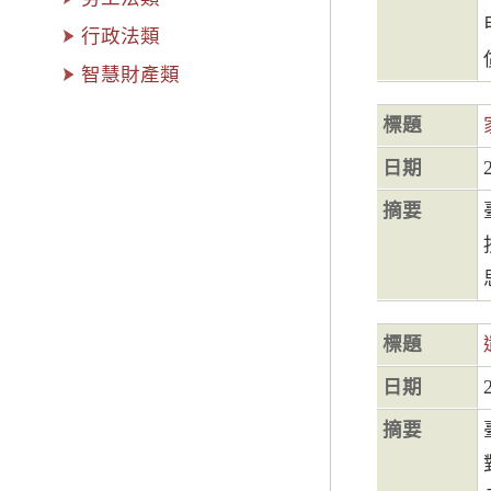
行政法類
智慧財產類
標題
日期
摘要
標題
日期
摘要