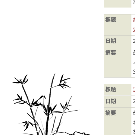
標題
日期
摘要
標題
日期
摘要