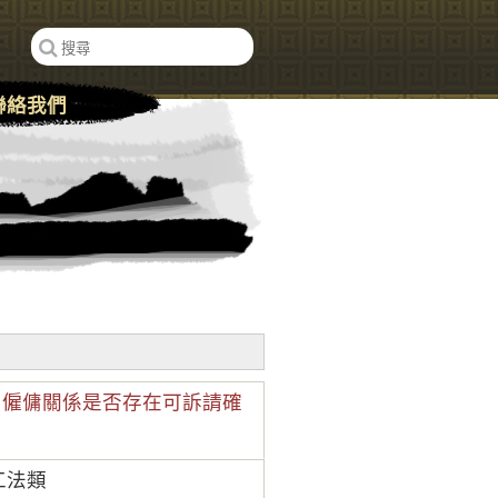
聯絡我們
 僱傭關係是否存在可訴請確
工法類