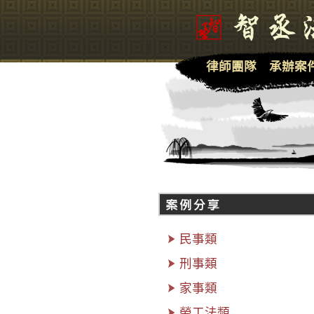
律師團隊
承辦案
民事類
刑事類
家事類
勞工法類